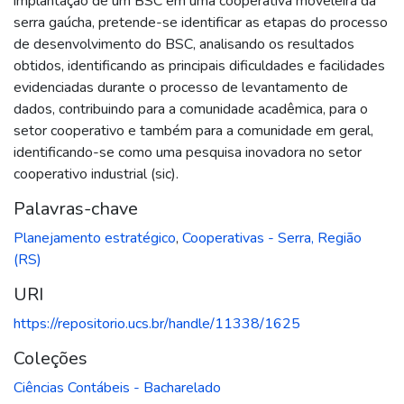
implantação de um BSC em uma cooperativa moveleira da
serra gaúcha, pretende-se identificar as etapas do processo
de desenvolvimento do BSC, analisando os resultados
obtidos, identificando as principais dificuldades e facilidades
evidenciadas durante o processo de levantamento de
dados, contribuindo para a comunidade acadêmica, para o
setor cooperativo e também para a comunidade em geral,
identificando-se como uma pesquisa inovadora no setor
cooperativo industrial (sic).
Palavras-chave
Planejamento estratégico
,
Cooperativas - Serra, Região
(RS)
URI
https://repositorio.ucs.br/handle/11338/1625
Coleções
Ciências Contábeis - Bacharelado