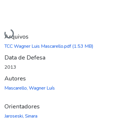
Carregando...
Arquivos
TCC Wagner Luis Mascarello.pdf
(1.53 MB)
Data de Defesa
2013
Autores
Mascarello, Wagner Luís
Orientadores
Jaroseski, Sinara