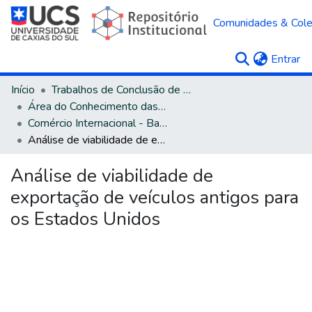
Comunidades & Col
(c
Entrar
Início
Trabalhos de Conclusão de Curso
Área do Conhecimento das Ciências Sociais Aplicadas
Comércio Internacional - Bacharelado
Análise de viabilidade de exportação de veículos antigos para os Estados Unidos
Análise de viabilidade de
exportação de veículos antigos para
os Estados Unidos