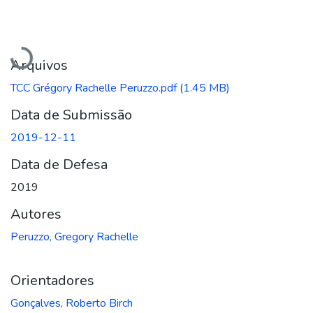
Carregando...
Arquivos
TCC Grégory Rachelle Peruzzo.pdf
(1.45 MB)
Data de Submissão
2019-12-11
Data de Defesa
2019
Autores
Peruzzo, Gregory Rachelle
Orientadores
Gonçalves, Roberto Birch