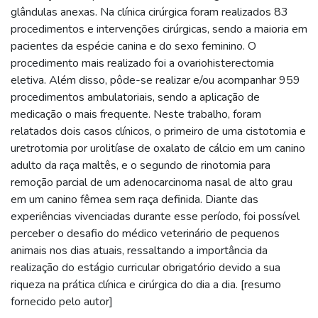
glândulas anexas. Na clínica cirúrgica foram realizados 83
procedimentos e intervenções cirúrgicas, sendo a maioria em
pacientes da espécie canina e do sexo feminino. O
procedimento mais realizado foi a ovariohisterectomia
eletiva. Além disso, pôde-se realizar e/ou acompanhar 959
procedimentos ambulatoriais, sendo a aplicação de
medicação o mais frequente. Neste trabalho, foram
relatados dois casos clínicos, o primeiro de uma cistotomia e
uretrotomia por urolitíase de oxalato de cálcio em um canino
adulto da raça maltês, e o segundo de rinotomia para
remoção parcial de um adenocarcinoma nasal de alto grau
em um canino fêmea sem raça definida. Diante das
experiências vivenciadas durante esse período, foi possível
perceber o desafio do médico veterinário de pequenos
animais nos dias atuais, ressaltando a importância da
realização do estágio curricular obrigatório devido a sua
riqueza na prática clínica e cirúrgica do dia a dia. [resumo
fornecido pelo autor]