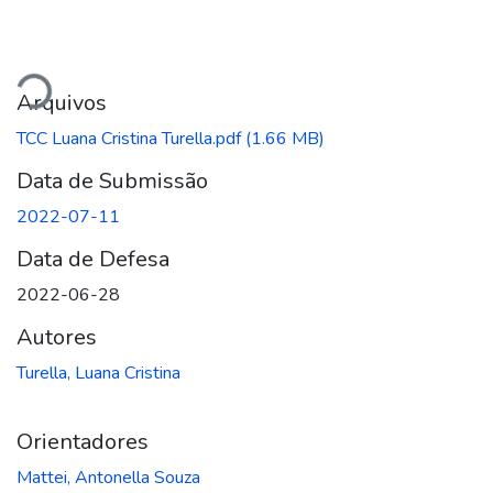
arregando...
Arquivos
TCC Luana Cristina Turella.pdf
(1.66 MB)
Data de Submissão
2022-07-11
Data de Defesa
2022-06-28
Autores
Turella, Luana Cristina
Orientadores
Mattei, Antonella Souza