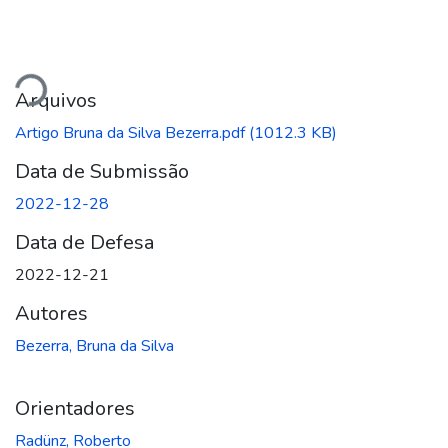
gando...
Arquivos
Artigo Bruna da Silva Bezerra.pdf
(1012.3 KB)
Data de Submissão
2022-12-28
Data de Defesa
2022-12-21
Autores
Bezerra, Bruna da Silva
Orientadores
Radünz, Roberto