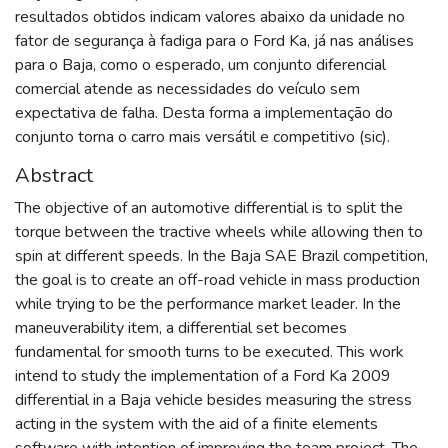
resultados obtidos indicam valores abaixo da unidade no
fator de segurança à fadiga para o Ford Ka, já nas análises
para o Baja, como o esperado, um conjunto diferencial
comercial atende as necessidades do veículo sem
expectativa de falha. Desta forma a implementação do
conjunto torna o carro mais versátil e competitivo (sic).
Abstract
The objective of an automotive differential is to split the
torque between the tractive wheels while allowing then to
spin at different speeds. In the Baja SAE Brazil competition,
the goal is to create an off-road vehicle in mass production
while trying to be the performance market leader. In the
maneuverability item, a differential set becomes
fundamental for smooth turns to be executed. This work
intend to study the implementation of a Ford Ka 2009
differential in a Baja vehicle besides measuring the stress
acting in the system with the aid of a finite elements
software with intention of improving the team project. The