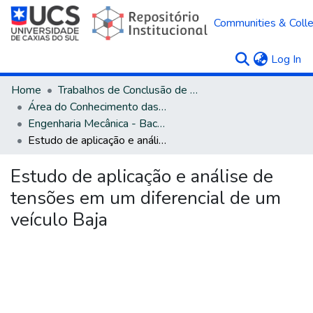
Communities & Colle
(c
Log In
Home
Trabalhos de Conclusão de Curso
Área do Conhecimento das Engenharias
Engenharia Mecânica - Bacharelado
Estudo de aplicação e análise de tensões em um diferencial de um veículo Baja
Estudo de aplicação e análise de
tensões em um diferencial de um
veículo Baja