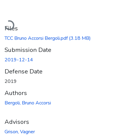
Loading...
Files
TCC Bruno Accorsi Bergoli.pdf
(3.18 MB)
Submission Date
2019-12-14
Defense Date
2019
Authors
Bergoli, Bruno Accorsi
Advisors
Grison, Vagner