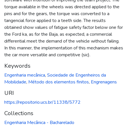
torque available in the wheels was directed applied to the
pins and for the gears, the torque was converted to a
tangencial force applied to a teeth side. The results
obtained show values of fatigue safety factor below one for
the Ford ka, as for the Baja, as expected, a commercial
differential meet the demand of the vehicle without failing.
In this manner, the implementation of this mechanism makes
the car more versatile and competitive (sic).
Keywords
Engenharia mecânica
,
Sociedade de Engenheiros da
Mobilidade
,
Método dos elementos finitos
,
Engrenagens
URI
https://repositorio.ucs.br/11338/5772
Collections
Engenharia Mecânica - Bacharelado