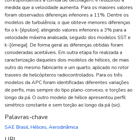
medida que a velocidade aumenta. Para os maiores valores
foram observados diferenças inferiores a 11%. Dentre os
modelos de turbulência, o que obteve menores diferenças
foi o k-[épsilon], atingindo valores inferiores a 3% para a
velocidade máxima analisada, seguido dos modelos SST e
k-[ómega]. De forma geral as diferenças obtidas foram
consideradas aceitáveis. Em outra etapa foi realizada a
caracterização daqueles dois modelos de hélices, de mais
outro do mesmo fabricante e um quarto, aplicado no rotor
traseiro de helicópteros radiocontrolados. Para os três
modelos da APC foram identificadas diferentes variações
de perfis, mas sempre do tipo plano-convexo, e torções ao
longo da pá. O outro modelo de hélice apresentou perfil
simétrico constante e sem torção ao longo da pá (sic).
Palavras-chave
SAE Brasil
,
Hélices
,
Aerodinâmica
URI