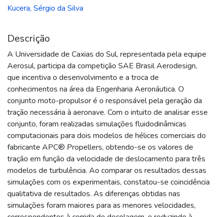
Kucera, Sérgio da Silva
Descrição
A Universidade de Caxias do Sul, representada pela equipe
Aerosul, participa da competição SAE Brasil Aerodesign,
que incentiva o desenvolvimento e a troca de
conhecimentos na área da Engenharia Aeronáutica. O
conjunto moto-propulsor é o responsável pela geração da
tração necessária à aeronave. Com o intuito de analisar esse
conjunto, foram realizadas simulações fluidodinâmicas
computacionais para dois modelos de hélices comerciais do
fabricante APC® Propellers, obtendo-se os valores de
tração em função da velocidade de deslocamento para três
modelos de turbulência. Ao comparar os resultados dessas
simulações com os experimentais, constatou-se coincidência
qualitativa de resultados. As diferenças obtidas nas
simulações foram maiores para as menores velocidades,
correspondentes à corrida de decolagem, e reduzindo à