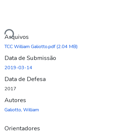
ando...
Arquivos
TCC William Galiotto.pdf
(2.04 MB)
Data de Submissão
2019-03-14
Data de Defesa
2017
Autores
Galiotto, William
Orientadores