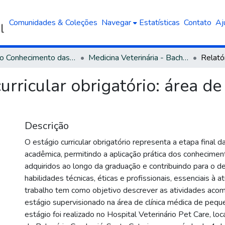
Comunidades & Coleções
Navegar
Estatísticas
Contato
Aj
Área do Conhecimento das Ciências Agrárias
Medicina Veterinária - Bacharelado
urricular obrigatório: área de
Descrição
O estágio curricular obrigatório representa a etapa final 
acadêmica, permitindo a aplicação prática dos conhecimen
adquiridos ao longo da graduação e contribuindo para o 
habilidades técnicas, éticas e profissionais, essenciais à a
trabalho tem como objetivo descrever as atividades aco
estágio supervisionado na área de clínica médica de pequ
estágio foi realizado no Hospital Veterinário Pet Care, loc