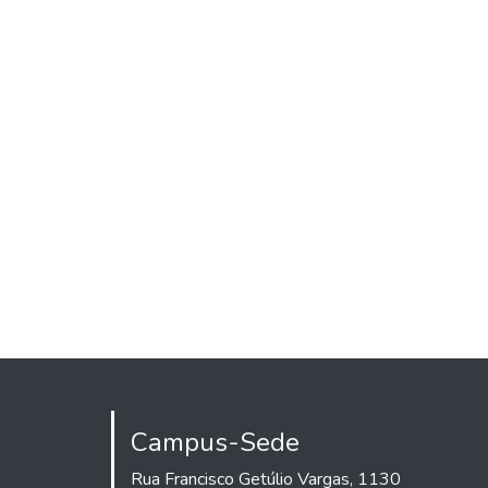
Campus-Sede
Rua Francisco Getúlio Vargas, 1130