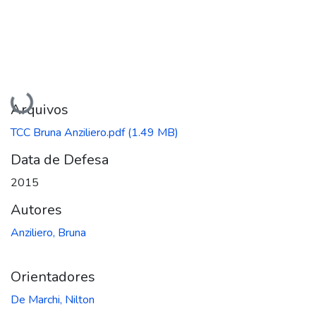
Carregando...
Arquivos
TCC Bruna Anziliero.pdf
(1.49 MB)
Data de Defesa
2015
Autores
Anziliero, Bruna
Orientadores
De Marchi, Nilton