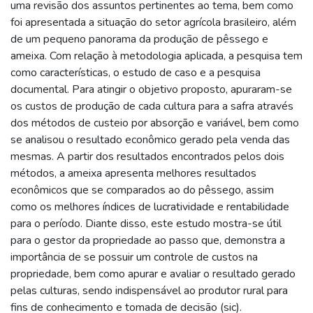
uma revisão dos assuntos pertinentes ao tema, bem como
foi apresentada a situação do setor agrícola brasileiro, além
de um pequeno panorama da produção de pêssego e
ameixa. Com relação à metodologia aplicada, a pesquisa tem
como características, o estudo de caso e a pesquisa
documental. Para atingir o objetivo proposto, apuraram-se
os custos de produção de cada cultura para a safra através
dos métodos de custeio por absorção e variável, bem como
se analisou o resultado econômico gerado pela venda das
mesmas. A partir dos resultados encontrados pelos dois
métodos, a ameixa apresenta melhores resultados
econômicos que se comparados ao do pêssego, assim
como os melhores índices de lucratividade e rentabilidade
para o período. Diante disso, este estudo mostra-se útil
para o gestor da propriedade ao passo que, demonstra a
importância de se possuir um controle de custos na
propriedade, bem como apurar e avaliar o resultado gerado
pelas culturas, sendo indispensável ao produtor rural para
fins de conhecimento e tomada de decisão (sic).