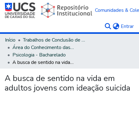
Comunidades & Col
(c
Entrar
Início
Trabalhos de Conclusão de Curso
Área do Conhecimento das Ciências Humanas
Psicologia - Bacharelado
A busca de sentido na vida em adultos jovens com ideação suicida
A busca de sentido na vida em
adultos jovens com ideação suicida