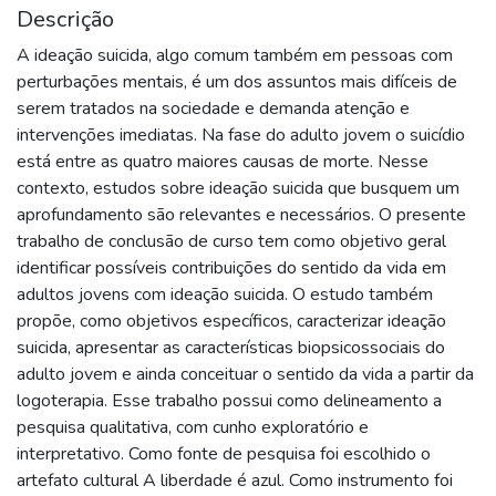
Descrição
A ideação suicida, algo comum também em pessoas com
perturbações mentais, é um dos assuntos mais difíceis de
serem tratados na sociedade e demanda atenção e
intervenções imediatas. Na fase do adulto jovem o suicídio
está entre as quatro maiores causas de morte. Nesse
contexto, estudos sobre ideação suicida que busquem um
aprofundamento são relevantes e necessários. O presente
trabalho de conclusão de curso tem como objetivo geral
identificar possíveis contribuições do sentido da vida em
adultos jovens com ideação suicida. O estudo também
propõe, como objetivos específicos, caracterizar ideação
suicida, apresentar as características biopsicossociais do
adulto jovem e ainda conceituar o sentido da vida a partir da
logoterapia. Esse trabalho possui como delineamento a
pesquisa qualitativa, com cunho exploratório e
interpretativo. Como fonte de pesquisa foi escolhido o
artefato cultural A liberdade é azul. Como instrumento foi