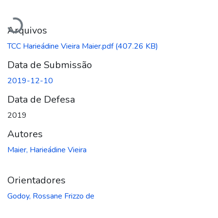
Carregando...
Arquivos
TCC Harieádine Vieira Maier.pdf
(407.26 KB)
Data de Submissão
2019-12-10
Data de Defesa
2019
Autores
Maier, Harieádine Vieira
Orientadores
Godoy, Rossane Frizzo de