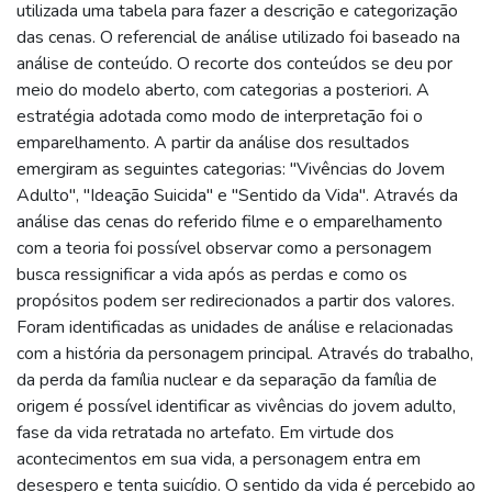
utilizada uma tabela para fazer a descrição e categorização
das cenas. O referencial de análise utilizado foi baseado na
análise de conteúdo. O recorte dos conteúdos se deu por
meio do modelo aberto, com categorias a posteriori. A
estratégia adotada como modo de interpretação foi o
emparelhamento. A partir da análise dos resultados
emergiram as seguintes categorias: "Vivências do Jovem
Adulto", "Ideação Suicida" e "Sentido da Vida". Através da
análise das cenas do referido filme e o emparelhamento
com a teoria foi possível observar como a personagem
busca ressignificar a vida após as perdas e como os
propósitos podem ser redirecionados a partir dos valores.
Foram identificadas as unidades de análise e relacionadas
com a história da personagem principal. Através do trabalho,
da perda da família nuclear e da separação da família de
origem é possível identificar as vivências do jovem adulto,
fase da vida retratada no artefato. Em virtude dos
acontecimentos em sua vida, a personagem entra em
desespero e tenta suicídio. O sentido da vida é percebido ao