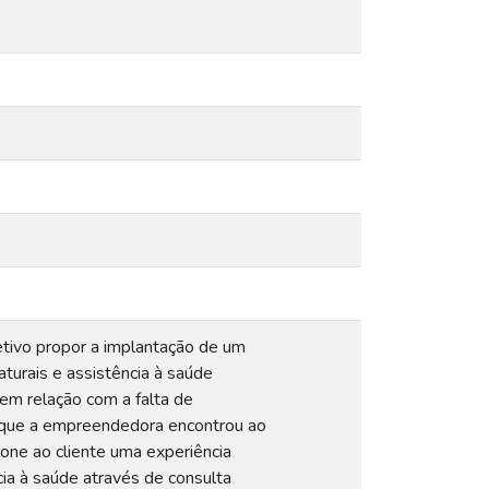
tivo propor a implantação de um
urais e assistência à saúde
em relação com a falta de
e que a empreendedora encontrou ao
one ao cliente uma experiência
ia à saúde através de consulta