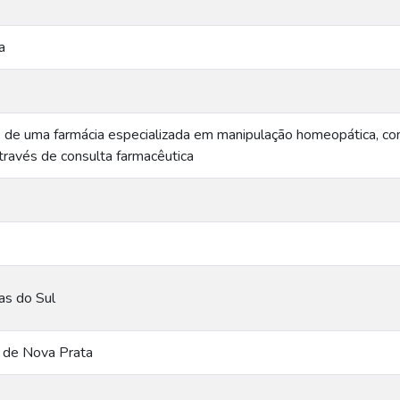
a
e de uma farmácia especializada em manipulação homeopática, com
través de consulta farmacêutica
as do Sul
o de Nova Prata