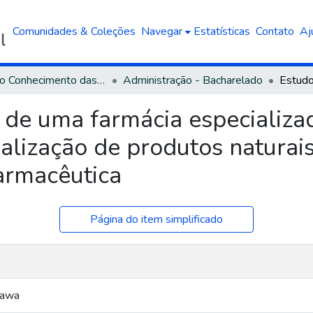
Comunidades & Coleções
Navegar
Estatísticas
Contato
Aj
Área do Conhecimento das Ciências Sociais Aplicadas
Administração - Bacharelado
e de uma farmácia especializ
lização de produtos naturais
farmacêutica
Página do item simplificado
zawa