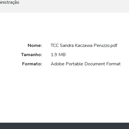
nistração
Nome:
TCC Sandra Kaczawa Peruzzo.pdf
Tamanho:
1.9 MB
Formato:
Adobe Portable Document Format