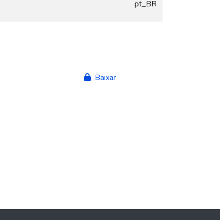
pt_BR
Baixar