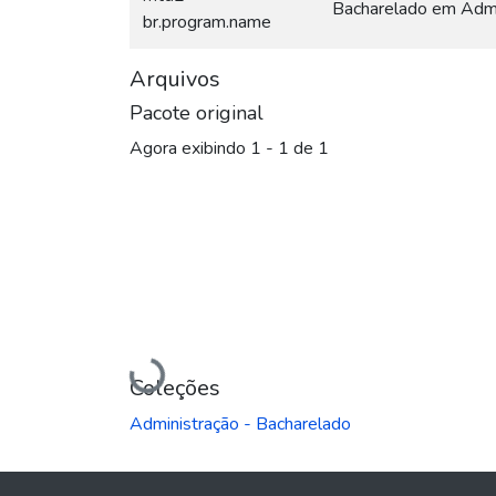
Bacharelado em Admi
br.program.name
Arquivos
Pacote original
Agora exibindo
1 - 1 de 1
Carregando...
Coleções
Administração - Bacharelado