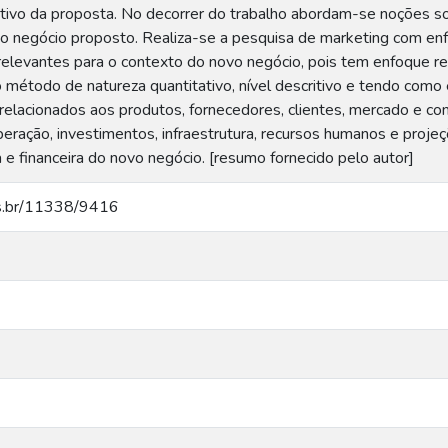
etivo da proposta. No decorrer do trabalho abordam-se noções 
negócio proposto. Realiza-se a pesquisa de marketing com enfo
relevantes para o contexto do novo negócio, pois tem enfoque re
o método de natureza quantitativo, nível descritivo e tendo como 
 relacionados aos produtos, fornecedores, clientes, mercado e c
eração, investimentos, infraestrutura, recursos humanos e projeçõ
 e financeira do novo negócio. [resumo fornecido pelo autor]
ucs.br/11338/9416