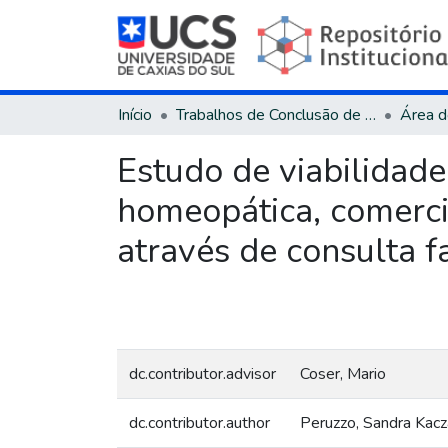
Início
Trabalhos de Conclusão de Curso
Estudo de viabilidad
homeopática, comercia
através de consulta 
dc.contributor.advisor
Coser, Mario
dc.contributor.author
Peruzzo, Sandra Kac