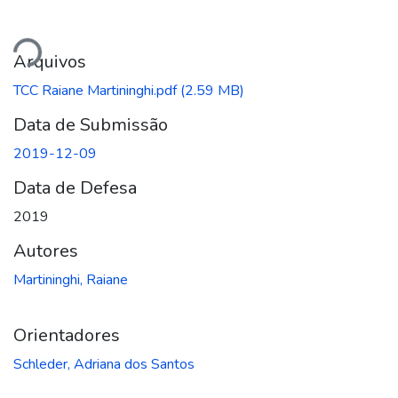
ando...
Arquivos
TCC Raiane Martininghi.pdf
(2.59 MB)
Data de Submissão
2019-12-09
Data de Defesa
2019
Autores
Martininghi, Raiane
Orientadores
Schleder, Adriana dos Santos