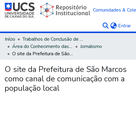
Comunidades & Col
(c
Entrar
Início
Trabalhos de Conclusão de Curso
Área do Conhecimento das Ciências Sociais Aplicadas
Jornalismo
O site da Prefeitura de São Marcos como canal de comunicação com a população local
O site da Prefeitura de São Marcos
como canal de comunicação com a
população local