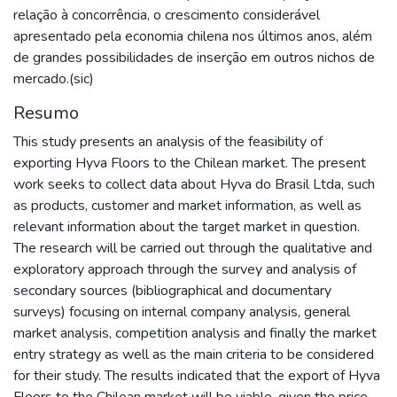
relação à concorrência, o crescimento considerável
apresentado pela economia chilena nos últimos anos, além
de grandes possibilidades de inserção em outros nichos de
mercado.(sic)
Resumo
This study presents an analysis of the feasibility of
exporting Hyva Floors to the Chilean market. The present
work seeks to collect data about Hyva do Brasil Ltda, such
as products, customer and market information, as well as
relevant information about the target market in question.
The research will be carried out through the qualitative and
exploratory approach through the survey and analysis of
secondary sources (bibliographical and documentary
surveys) focusing on internal company analysis, general
market analysis, competition analysis and finally the market
entry strategy as well as the main criteria to be considered
for their study. The results indicated that the export of Hyva
Floors to the Chilean market will be viable, given the price