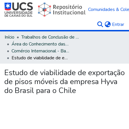
Comunidades & Col
(c
Entrar
Início
Trabalhos de Conclusão de Curso
Área do Conhecimento das Ciências Sociais Aplicadas
Comércio Internacional - Bacharelado
Estudo de viabilidade de exportação de pisos móveis da empresa Hyva do Brasil para o Chile
Estudo de viabilidade de exportação
de pisos móveis da empresa Hyva
do Brasil para o Chile