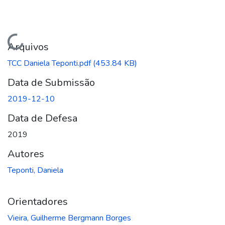
Carregando...
Arquivos
TCC Daniela Teponti.pdf
(453.84 KB)
Data de Submissão
2019-12-10
Data de Defesa
2019
Autores
Teponti, Daniela
Orientadores
Vieira, Guilherme Bergmann Borges