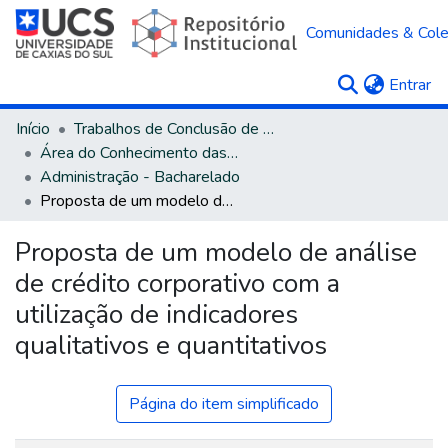
Comunidades & Col
(c
Entrar
Início
Trabalhos de Conclusão de Curso
Área do Conhecimento das Ciências Sociais Aplicadas
Administração - Bacharelado
Proposta de um modelo de análise de crédito corporativo com a utilização de indicadores qualitativos e quantitativos
Proposta de um modelo de análise
de crédito corporativo com a
utilização de indicadores
qualitativos e quantitativos
Página do item simplificado