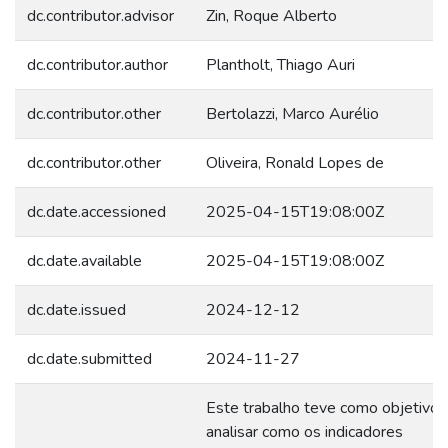
dc.contributor.advisor
Zin, Roque Alberto
dc.contributor.author
Plantholt, Thiago Auri
dc.contributor.other
Bertolazzi, Marco Aurélio
dc.contributor.other
Oliveira, Ronald Lopes de
dc.date.accessioned
2025-04-15T19:08:00Z
dc.date.available
2025-04-15T19:08:00Z
dc.date.issued
2024-12-12
dc.date.submitted
2024-11-27
Este trabalho teve como objetivo
analisar como os indicadores