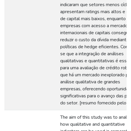
indicaram que setores menos cíclic
apresentam ratings mais altos e c
de capital mais baixos, enquanto
empresas com acesso a mercados
internacionais de capitais consegu
reduzir o custo da dívida mediante
políticas de hedge eficientes. Concl
se que a integração de análises
qualitativas e quantitativas é essen
para uma avaliação de crédito robu
que há um mercado inexplorado pa
análise qualitativa de grandes
empresas, oferecendo oportunida
significativas para o avanço das prá
do setor. [resumo fornecido pelo a
The aim of this study was to analy
how qualitative and quantitative