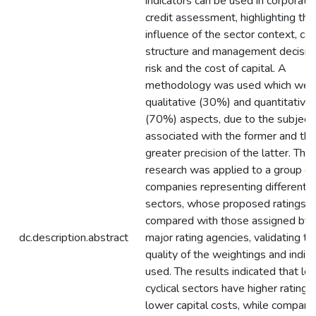
indicators can be used in corporate
credit assessment, highlighting the
influence of the sector context, cap
structure and management decisio
risk and the cost of capital. A
methodology was used which wei
qualitative (30%) and quantitative
(70%) aspects, due to the subjecti
associated with the former and the
greater precision of the latter. The
research was applied to a group of
companies representing different
sectors, whose proposed ratings 
compared with those assigned by 
dc.description.abstract
major rating agencies, validating th
quality of the weightings and indic
used. The results indicated that le
cyclical sectors have higher ratings
lower capital costs, while compani