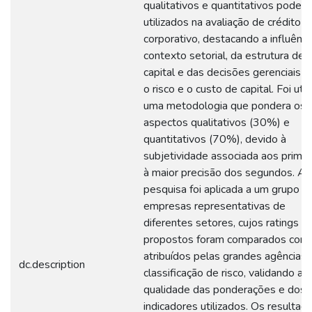
qualitativos e quantitativos podem
utilizados na avaliação de crédito
corporativo, destacando a influênci
contexto setorial, da estrutura de
capital e das decisões gerenciais 
o risco e o custo de capital. Foi util
uma metodologia que pondera os
aspectos qualitativos (30%) e
quantitativos (70%), devido à
subjetividade associada aos primei
à maior precisão dos segundos. A
pesquisa foi aplicada a um grupo d
empresas representativas de
diferentes setores, cujos ratings
propostos foram comparados com
atribuídos pelas grandes agências 
dc.description
classificação de risco, validando a
qualidade das ponderações e dos
indicadores utilizados. Os resultad