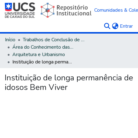
Comunidades & Col
(c
Entrar
Início
Trabalhos de Conclusão de Curso
Área do Conhecimento das Ciências Sociais Aplicadas
Arquitetura e Urbanismo
Instituição de longa permanência de idosos Bem Viver
Instituição de longa permanência de
idosos Bem Viver