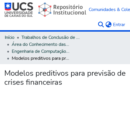
Comunidades & Col
(c
Entrar
Início
Trabalhos de Conclusão de Curso
Área do Conhecimento das Engenharias
Engenharia de Computação - Bacharelado
Modelos preditivos para previsão de crises financeiras
Modelos preditivos para previsão de
crises financeiras