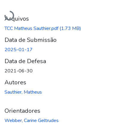
Carregando...
Arquivos
TCC Matheus Sauthier.pdf
(1.73 MB)
Data de Submissão
2025-01-17
Data de Defesa
2021-06-30
Autores
Sauthier, Matheus
Orientadores
Webber, Carine Geltrudes