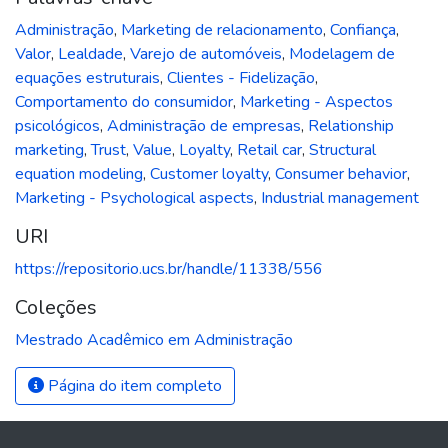
Administração
,
Marketing de relacionamento
,
Confiança
,
Valor
,
Lealdade
,
Varejo de automóveis
,
Modelagem de
equações estruturais
,
Clientes - Fidelização
,
Comportamento do consumidor
,
Marketing - Aspectos
psicológicos
,
Administração de empresas
,
Relationship
marketing
,
Trust
,
Value
,
Loyalty
,
Retail car
,
Structural
equation modeling
,
Customer loyalty
,
Consumer behavior
,
Marketing - Psychological aspects
,
Industrial management
URI
https://repositorio.ucs.br/handle/11338/556
Coleções
Mestrado Acadêmico em Administração
Página do item completo