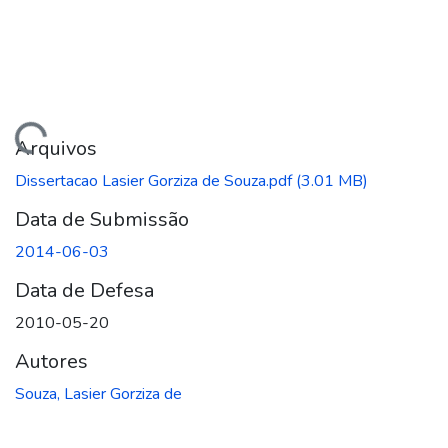
ando...
Arquivos
Dissertacao Lasier Gorziza de Souza.pdf
(3.01 MB)
Data de Submissão
2014-06-03
Data de Defesa
2010-05-20
Autores
Souza, Lasier Gorziza de