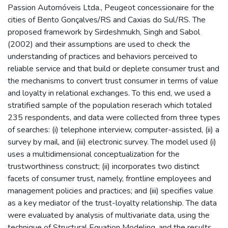
Passion Automóveis Ltda., Peugeot concessionaire for the
cities of Bento Gonçalves/RS and Caxias do Sul/RS. The
proposed framework by Sirdeshmukh, Singh and Sabol
(2002) and their assumptions are used to check the
understanding of practices and behaviors perceived to
reliable service and that build or deplete consumer trust and
the mechanisms to convert trust consumer in terms of value
and loyalty in relational exchanges. To this end, we used a
stratified sample of the population reserach which totaled
235 respondents, and data were collected from three types
of searches: (i) telephone interview, computer-assisted, (ii) a
survey by mail, and (iii) electronic survey. The model used (i)
uses a multidimensional conceptualization for the
trustworthiness construct; (ii) incorporates two distinct
facets of consumer trust, namely, frontline employees and
management policies and practices; and (iii) specifies value
as a key mediator of the trust-loyalty relationship. The data
were evaluated by analysis of multivariate data, using the
technique of Structural Equation Modeling, and the results