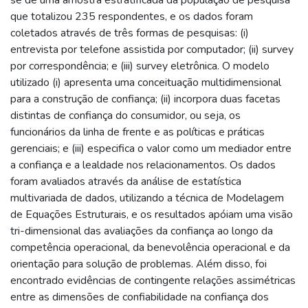
que totalizou 235 respondentes, e os dados foram
coletados através de três formas de pesquisas: (i)
entrevista por telefone assistida por computador; (ii) survey
por correspondência; e (iii) survey eletrônica. O modelo
utilizado (i) apresenta uma conceituação multidimensional
para a construção de confiança; (ii) incorpora duas facetas
distintas de confiança do consumidor, ou seja, os
funcionários da linha de frente e as políticas e práticas
gerenciais; e (iii) especifica o valor como um mediador entre
a confiança e a lealdade nos relacionamentos. Os dados
foram avaliados através da análise de estatística
multivariada de dados, utilizando a técnica de Modelagem
de Equações Estruturais, e os resultados apóiam uma visão
tri-dimensional das avaliações da confiança ao longo da
competência operacional, da benevolência operacional e da
orientação para solução de problemas. Além disso, foi
encontrado evidências de contingente relações assimétricas
entre as dimensões de confiabilidade na confiança dos