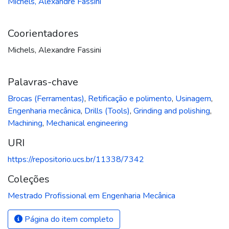
Michels, Alexandre Fassini
Coorientadores
Michels, Alexandre Fassini
Palavras-chave
Brocas (Ferramentas)
,
Retificação e polimento
,
Usinagem
,
Engenharia mecânica
,
Drills (Tools)
,
Grinding and polishing
,
Machining
,
Mechanical engineering
URI
https://repositorio.ucs.br/11338/7342
Coleções
Mestrado Profissional em Engenharia Mecânica
Página do item completo