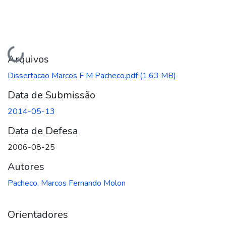
Carregando...
Arquivos
Dissertacao Marcos F M Pacheco.pdf
(1.63 MB)
Data de Submissão
2014-05-13
Data de Defesa
2006-08-25
Autores
Pacheco, Marcos Fernando Molon
Orientadores