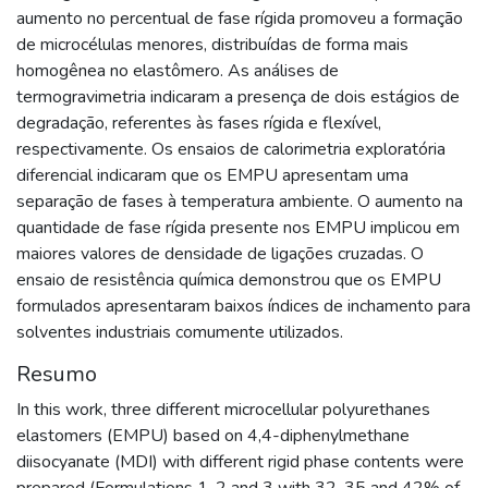
aumento no percentual de fase rígida promoveu a formação
de microcélulas menores, distribuídas de forma mais
homogênea no elastômero. As análises de
termogravimetria indicaram a presença de dois estágios de
degradação, referentes às fases rígida e flexível,
respectivamente. Os ensaios de calorimetria exploratória
diferencial indicaram que os EMPU apresentam uma
separação de fases à temperatura ambiente. O aumento na
quantidade de fase rígida presente nos EMPU implicou em
maiores valores de densidade de ligações cruzadas. O
ensaio de resistência química demonstrou que os EMPU
formulados apresentaram baixos índices de inchamento para
solventes industriais comumente utilizados.
Resumo
In this work, three different microcellular polyurethanes
elastomers (EMPU) based on 4,4-diphenylmethane
diisocyanate (MDI) with different rigid phase contents were
prepared (Formulations 1, 2 and 3 with 32, 35 and 42% of