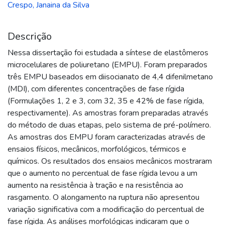
Crespo, Janaina da Silva
Descrição
Nessa dissertação foi estudada a síntese de elastômeros
microcelulares de poliuretano (EMPU). Foram preparados
três EMPU baseados em diisocianato de 4,4 difenilmetano
(MDI), com diferentes concentrações de fase rígida
(Formulações 1, 2 e 3, com 32, 35 e 42% de fase rígida,
respectivamente). As amostras foram preparadas através
do método de duas etapas, pelo sistema de pré-polímero.
As amostras dos EMPU foram caracterizadas através de
ensaios físicos, mecânicos, morfológicos, térmicos e
químicos. Os resultados dos ensaios mecânicos mostraram
que o aumento no percentual de fase rígida levou a um
aumento na resistência à tração e na resistência ao
rasgamento. O alongamento na ruptura não apresentou
variação significativa com a modificação do percentual de
fase rígida. As análises morfológicas indicaram que o