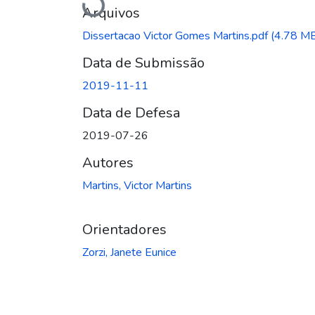
Carregando...
Arquivos
Dissertacao Victor Gomes Martins.pdf
(4.78 M
Data de Submissão
2019-11-11
Data de Defesa
2019-07-26
Autores
Martins, Victor Martins
Orientadores
Zorzi, Janete Eunice