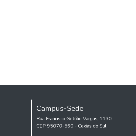
Campus-Sede
Rua Francisco Getúlio Vargas, 1130
CEP 95070-560 - Caxias do Sul