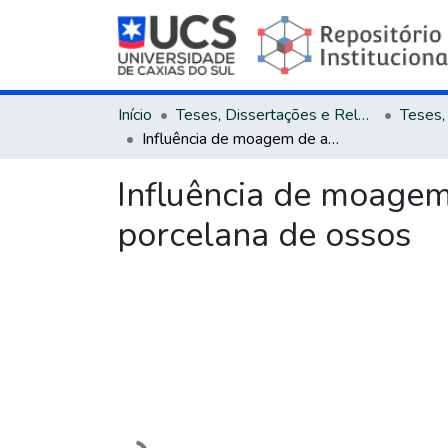
Início
Teses, Dissertações e Relatórios
Influência de moagem de alta energia nas propriedades físicas de uma porcelana de ossos
Influência de moagem
porcelana de ossos