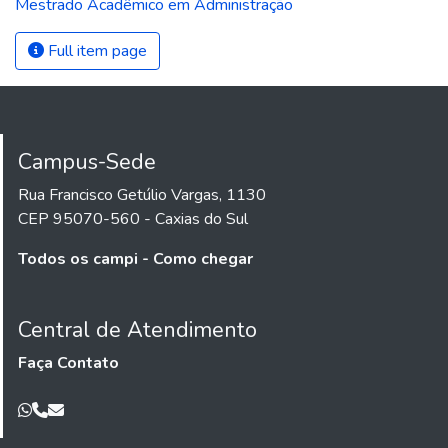
Mestrado Acadêmico em Administração
Full item page
Campus-Sede
Rua Francisco Getúlio Vargas, 1130
CEP 95070-560 - Caxias do Sul
Todos os campi - Como chegar
Central de Atendimento
Faça Contato