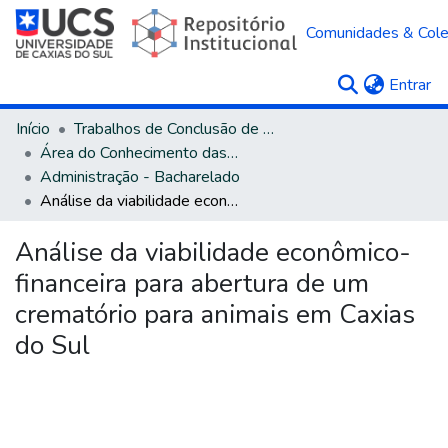
Comunidades & Col
(c
Entrar
Início
Trabalhos de Conclusão de Curso
Área do Conhecimento das Ciências Sociais Aplicadas
Administração - Bacharelado
Análise da viabilidade econômico-financeira para abertura de um crematório para animais em Caxias do Sul
Análise da viabilidade econômico-
financeira para abertura de um
crematório para animais em Caxias
do Sul