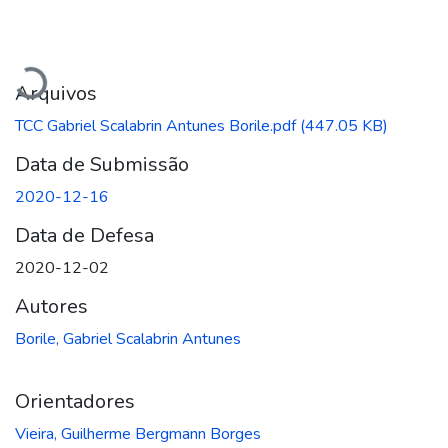
Carregando...
Arquivos
TCC Gabriel Scalabrin Antunes Borile.pdf
(447.05 KB)
Data de Submissão
2020-12-16
Data de Defesa
2020-12-02
Autores
Borile, Gabriel Scalabrin Antunes
Orientadores
Vieira, Guilherme Bergmann Borges