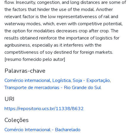
flow. Insecurity, congestion, and long distances are some of
the factors that hinder the use of the modal. Another
relevant factor is the low representativeness of rail and
waterway modes, which, even with competitive potential,
the option for modalities decreases crop after crop. The
results obtained reinforce the importance of logistics for
agribusiness, especially as it interferes with the
competitiveness of soy destined for foreign markets.
[resumo fornecido pelo autor]
Palavras-chave
Comércio internacional
,
Logística
,
Soja - Exportação
,
Transporte de mercadorias - Rio Grande do Sul
URI
https://repositorio.ucs.br/11338/8632
Coleções
Comércio Internacional - Bacharelado