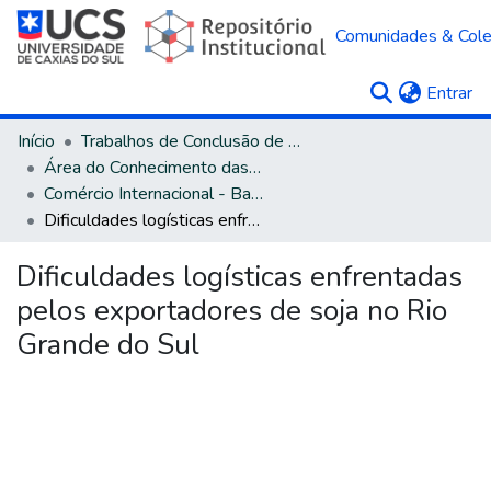
Comunidades & Col
(c
Entrar
Início
Trabalhos de Conclusão de Curso
Área do Conhecimento das Ciências Sociais Aplicadas
Comércio Internacional - Bacharelado
Dificuldades logísticas enfrentadas pelos exportadores de soja no Rio Grande do Sul
Dificuldades logísticas enfrentadas
pelos exportadores de soja no Rio
Grande do Sul