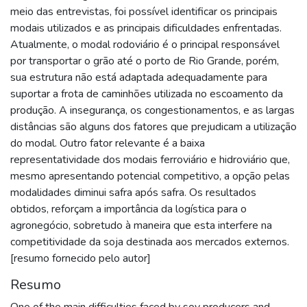
meio das entrevistas, foi possível identificar os principais
modais utilizados e as principais dificuldades enfrentadas.
Atualmente, o modal rodoviário é o principal responsável
por transportar o grão até o porto de Rio Grande, porém,
sua estrutura não está adaptada adequadamente para
suportar a frota de caminhões utilizada no escoamento da
produção. A insegurança, os congestionamentos, e as largas
distâncias são alguns dos fatores que prejudicam a utilização
do modal. Outro fator relevante é a baixa
representatividade dos modais ferroviário e hidroviário que,
mesmo apresentando potencial competitivo, a opção pelas
modalidades diminui safra após safra. Os resultados
obtidos, reforçam a importância da logística para o
agronegócio, sobretudo à maneira que esta interfere na
competitividade da soja destinada aos mercados externos.
[resumo fornecido pelo autor]
Resumo
One of the main difficulties faced by soy producers and