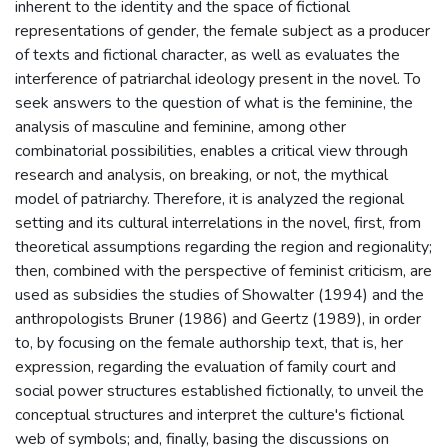
inherent to the identity and the space of fictional
representations of gender, the female subject as a producer
of texts and fictional character, as well as evaluates the
interference of patriarchal ideology present in the novel. To
seek answers to the question of what is the feminine, the
analysis of masculine and feminine, among other
combinatorial possibilities, enables a critical view through
research and analysis, on breaking, or not, the mythical
model of patriarchy. Therefore, it is analyzed the regional
setting and its cultural interrelations in the novel, first, from
theoretical assumptions regarding the region and regionality;
then, combined with the perspective of feminist criticism, are
used as subsidies the studies of Showalter (1994) and the
anthropologists Bruner (1986) and Geertz (1989), in order
to, by focusing on the female authorship text, that is, her
expression, regarding the evaluation of family court and
social power structures established fictionally, to unveil the
conceptual structures and interpret the culture's fictional
web of symbols; and, finally, basing the discussions on