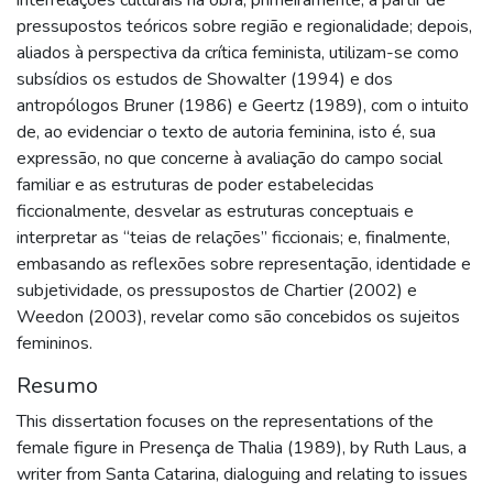
pressupostos teóricos sobre região e regionalidade; depois,
aliados à perspectiva da crítica feminista, utilizam-se como
subsídios os estudos de Showalter (1994) e dos
antropólogos Bruner (1986) e Geertz (1989), com o intuito
de, ao evidenciar o texto de autoria feminina, isto é, sua
expressão, no que concerne à avaliação do campo social
familiar e as estruturas de poder estabelecidas
ficcionalmente, desvelar as estruturas conceptuais e
interpretar as “teias de relações” ficcionais; e, finalmente,
embasando as reflexões sobre representação, identidade e
subjetividade, os pressupostos de Chartier (2002) e
Weedon (2003), revelar como são concebidos os sujeitos
femininos.
Resumo
This dissertation focuses on the representations of the
female figure in Presença de Thalia (1989), by Ruth Laus, a
writer from Santa Catarina, dialoguing and relating to issues