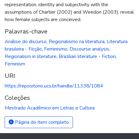
representation, identity and subjectivity with the
assumptions of Chartier (2002) and Weedon (2003), reveal
how female subjects are conceived.
Palavras-chave
Análise do discurso
,
Regionalismo na literatura
,
Literatura
brasileira - Ficção
,
Feminismo
,
Discourse analysis
,
Regionalism in literature
,
Brazilian literature - Fiction
,
Feminism
URI
https://repositorio.ucs.br/handle/11338/1084
Coleções
Mestrado Acadêmico em Letras e Cultura
Página do item completo