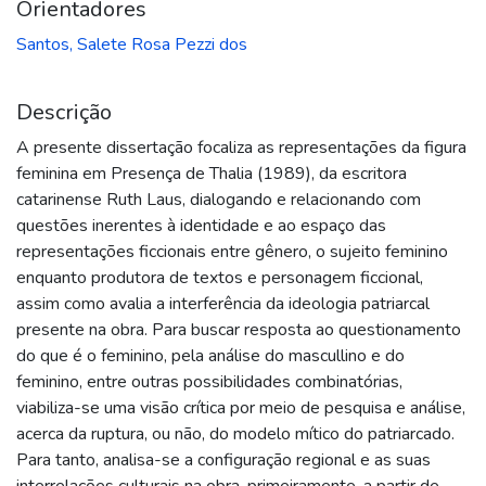
Orientadores
Santos, Salete Rosa Pezzi dos
Descrição
A presente dissertação focaliza as representações da figura
feminina em Presença de Thalia (1989), da escritora
catarinense Ruth Laus, dialogando e relacionando com
questões inerentes à identidade e ao espaço das
representações ficcionais entre gênero, o sujeito feminino
enquanto produtora de textos e personagem ficcional,
assim como avalia a interferência da ideologia patriarcal
presente na obra. Para buscar resposta ao questionamento
do que é o feminino, pela análise do mascullino e do
feminino, entre outras possibilidades combinatórias,
viabiliza-se uma visão crítica por meio de pesquisa e análise,
acerca da ruptura, ou não, do modelo mítico do patriarcado.
Para tanto, analisa-se a configuração regional e as suas
interrelações culturais na obra, primeiramente, a partir de