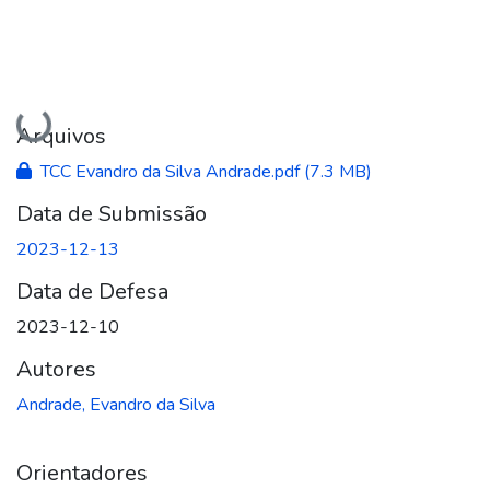
Carregando...
Arquivos
TCC Evandro da Silva Andrade.pdf
(7.3 MB)
Data de Submissão
2023-12-13
Data de Defesa
2023-12-10
Autores
Andrade, Evandro da Silva
Orientadores