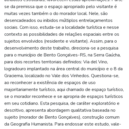
se da premissa que o espaço apropriado pelo visitante é
muitas vezes também o do morador local. Nele, são
desencadeados ou inibidos múltiplos entrelaçamentos
sociais. Com isso, estuda-se a localidade turística e nesse
contexto as possibilidades de relações espaciais entre os
sujeitos envolvidos (residente e visitante). Assim, para o
desenvolvimento deste trabalho, direciona-se a pesquisa
para o município de Bento Gonçalves-RS, na Serra Gaúcha,
para dois recortes territoriais definidos: Via del Vino,
logradouro implantado na área central do município e o 8 da
Graciema, localizado no Vale dos Vinhedos. Questiona-se,
ao reconhecer a existência de espaços de uso
majoritariamente turístico, aqui chamado de espaço turístico,
se o morador reconhece e se apropria de espaços turísticos
em seu cotidiano. Esta pesquisa, de caráter exploratório e
descritivo, apresenta abordagem qualitativa baseada no
sujeito (morador de Bento Gonçalves), construção comum
da Geografia Humanista. Para endossar este estudo, vale-