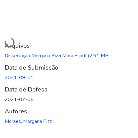
Carregando...
Arquivos
Dissertação Morgana Pizzi Moraes.pdf
(2.61 MB)
Data de Submissão
2021-09-01
Data de Defesa
2021-07-05
Autores
Moraes, Morgana Pizzi