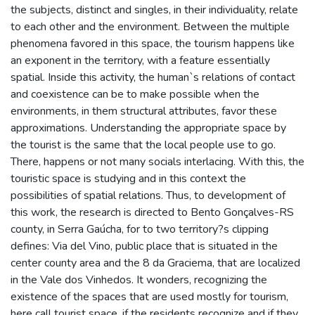
the subjects, distinct and singles, in their individuality, relate
to each other and the environment. Between the multiple
phenomena favored in this space, the tourism happens like
an exponent in the territory, with a feature essentially
spatial. Inside this activity, the human`s relations of contact
and coexistence can be to make possible when the
environments, in them structural attributes, favor these
approximations. Understanding the appropriate space by
the tourist is the same that the local people use to go.
There, happens or not many socials interlacing. With this, the
touristic space is studying and in this context the
possibilities of spatial relations. Thus, to development of
this work, the research is directed to Bento Gonçalves-RS
county, in Serra Gaúcha, for to two territory?s clipping
defines: Via del Vino, public place that is situated in the
center county area and the 8 da Graciema, that are localized
in the Vale dos Vinhedos. It wonders, recognizing the
existence of the spaces that are used mostly for tourism,
here call tourist space, if the residents recognize and if they