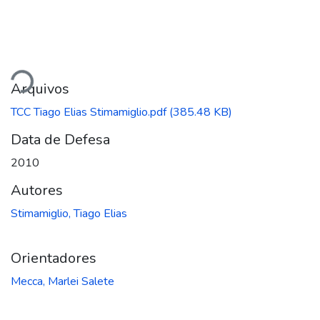
egando...
Arquivos
TCC Tiago Elias Stimamiglio.pdf
(385.48 KB)
Data de Defesa
2010
Autores
Stimamiglio, Tiago Elias
Orientadores
Mecca, Marlei Salete