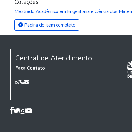
Coleções
Mestrado Acadêmico em Engenharia e Ciência dos Materi
Página do item completo
Central de Atendimento
Faça Contato