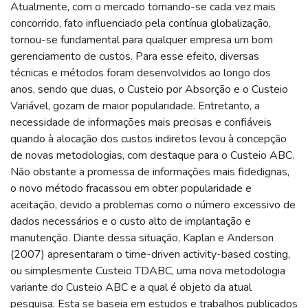
Atualmente, com o mercado tornando-se cada vez mais
concorrido, fato influenciado pela contínua globalização,
tornou-se fundamental para qualquer empresa um bom
gerenciamento de custos. Para esse efeito, diversas
técnicas e métodos foram desenvolvidos ao longo dos
anos, sendo que duas, o Custeio por Absorção e o Custeio
Variável, gozam de maior popularidade. Entretanto, a
necessidade de informações mais precisas e confiáveis
quando à alocação dos custos indiretos levou à concepção
de novas metodologias, com destaque para o Custeio ABC.
Não obstante a promessa de informações mais fidedignas,
o novo método fracassou em obter popularidade e
aceitação, devido a problemas como o número excessivo de
dados necessários e o custo alto de implantação e
manutenção. Diante dessa situação, Kaplan e Anderson
(2007) apresentaram o time-driven activity-based costing,
ou simplesmente Custeio TDABC, uma nova metodologia
variante do Custeio ABC e a qual é objeto da atual
pesquisa. Esta se baseia em estudos e trabalhos publicados