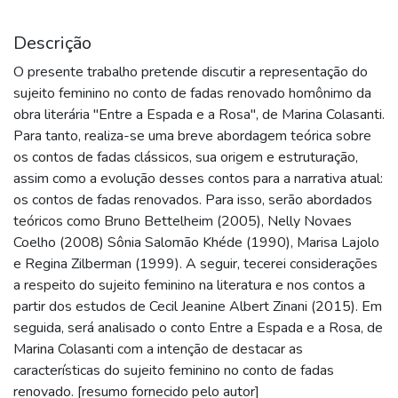
Descrição
O presente trabalho pretende discutir a representação do
sujeito feminino no conto de fadas renovado homônimo da
obra literária "Entre a Espada e a Rosa", de Marina Colasanti.
Para tanto, realiza-se uma breve abordagem teórica sobre
os contos de fadas clássicos, sua origem e estruturação,
assim como a evolução desses contos para a narrativa atual:
os contos de fadas renovados. Para isso, serão abordados
teóricos como Bruno Bettelheim (2005), Nelly Novaes
Coelho (2008) Sônia Salomão Khéde (1990), Marisa Lajolo
e Regina Zilberman (1999). A seguir, tecerei considerações
a respeito do sujeito feminino na literatura e nos contos a
partir dos estudos de Cecil Jeanine Albert Zinani (2015). Em
seguida, será analisado o conto Entre a Espada e a Rosa, de
Marina Colasanti com a intenção de destacar as
características do sujeito feminino no conto de fadas
renovado. [resumo fornecido pelo autor]