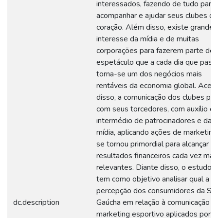
interessados, fazendo de tudo para
acompanhar e ajudar seus clubes de
coração. Além disso, existe grande
interesse da mídia e de muitas
corporações para fazerem parte de
espetáculo que a cada dia que passa
torna-se um dos negócios mais
rentáveis da economia global. Acerc
disso, a comunicação dos clubes par
com seus torcedores, com auxílio e
intermédio de patrocinadores e da
mídia, aplicando ações de marketing
se tornou primordial para alcançar
resultados financeiros cada vez mai
relevantes. Diante disso, o estudo
tem como objetivo analisar qual a
percepção dos consumidores da Ser
dc.description
Gaúcha em relação à comunicação e
marketing esportivo aplicados por