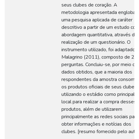
seus clubes de coração. A
metodologia apresentada engloba
uma pesquisa aplicada de caráter
descritivo a partir de um estudo co
abordagem quantitativa, através da
realização de um questionário. O
instrumento utilizado, foi adaptado 
Malagrino (2011), composto de 24
perguntas. Concluiu-se, por meio do
dados obtidos, que a maioria dos
respondentes da amostra consom
os produtos oficiais de seus clubes,
utilizando o estádio como principal
local para realizar a compra desses
produtos, além de utilizarem
principalmente as redes sociais para
obter informações e notícias dos
clubes. [resumo fornecido pelo auto