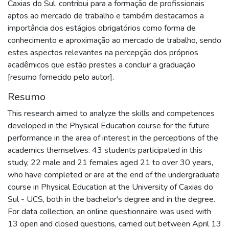
Caxias do Sul, contribui para a formação de profissionais
aptos ao mercado de trabalho e também destacamos a
importância dos estágios obrigatórios como forma de
conhecimento e aproximação ao mercado de trabalho, sendo
estes aspectos relevantes na percepção dos próprios
acadêmicos que estão prestes a concluir a graduação
[resumo fornecido pelo autor].
Resumo
This research aimed to analyze the skills and competences
developed in the Physical Education course for the future
performance in the area of interest in the perceptions of the
academics themselves. 43 students participated in this
study, 22 male and 21 females aged 21 to over 30 years,
who have completed or are at the end of the undergraduate
course in Physical Education at the University of Caxias do
Sul - UCS, both in the bachelor's degree and in the degree.
For data collection, an online questionnaire was used with
13 open and closed questions, carried out between April 13