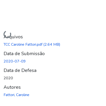
Carregando...
Arquivos
TCC Caroline Fattori.pdf
(2.64 MB)
Data de Submissão
2020-07-09
Data de Defesa
2020
Autores
Fattori, Caroline