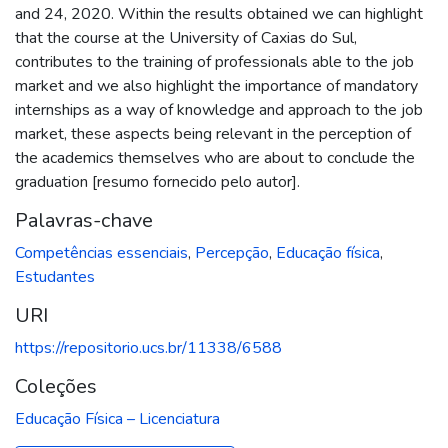
and 24, 2020. Within the results obtained we can highlight
that the course at the University of Caxias do Sul,
contributes to the training of professionals able to the job
market and we also highlight the importance of mandatory
internships as a way of knowledge and approach to the job
market, these aspects being relevant in the perception of
the academics themselves who are about to conclude the
graduation [resumo fornecido pelo autor].
Palavras-chave
Competências essenciais
,
Percepção
,
Educação física
,
Estudantes
URI
https://repositorio.ucs.br/11338/6588
Coleções
Educação Física – Licenciatura