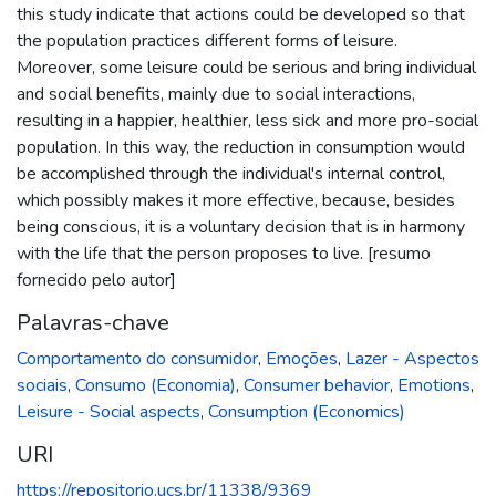
this study indicate that actions could be developed so that
the population practices different forms of leisure.
Moreover, some leisure could be serious and bring individual
and social benefits, mainly due to social interactions,
resulting in a happier, healthier, less sick and more pro-social
population. In this way, the reduction in consumption would
be accomplished through the individual's internal control,
which possibly makes it more effective, because, besides
being conscious, it is a voluntary decision that is in harmony
with the life that the person proposes to live. [resumo
fornecido pelo autor]
Palavras-chave
Comportamento do consumidor
,
Emoções
,
Lazer - Aspectos
sociais
,
Consumo (Economia)
,
Consumer behavior
,
Emotions
,
Leisure - Social aspects
,
Consumption (Economics)
URI
https://repositorio.ucs.br/11338/9369