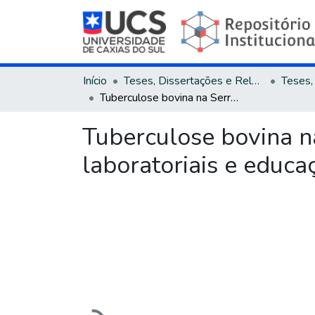
Início
Teses, Dissertações e Relatórios
Tuberculose bovina na Serra Gaúcha: aspectos epidemiológicos, laboratoriais e educação em saúde
Tuberculose bovina n
laboratoriais e educ