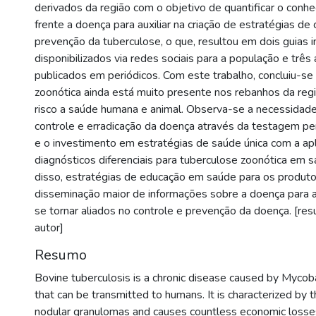
derivados da região com o objetivo de quantificar o con
frente a doença para auxiliar na criação de estratégias de 
prevenção da tuberculose, o que, resultou em dois guias 
disponibilizados via redes sociais para a população e três
publicados em periódicos. Com este trabalho, concluiu-se
zoonótica ainda está muito presente nos rebanhos da reg
risco a saúde humana e animal. Observa-se a necessidade
controle e erradicação da doença através da testagem pe
e o investimento em estratégias de saúde única com a ap
diagnósticos diferenciais para tuberculose zoonótica em
disso, estratégias de educação em saúde para os produto
disseminação maior de informações sobre a doença para
se tornar aliados no controle e prevenção da doença. [re
autor]
Resumo
Bovine tuberculosis is a chronic disease caused by Mycob
that can be transmitted to humans. It is characterized by 
nodular granulomas and causes countless economic losses