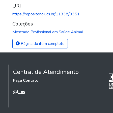
URI
https://repositorio.ucs.br/11338/9351
Coleções
Mestrado Profissional em Saúde Animal
Página do item completo
Central de Atendimento
Faça Contato