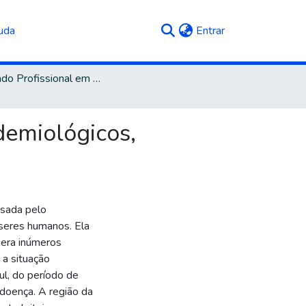
(current)
uda
Entrar
Mestrado Profissional em Saúde Animal
demiológicos,
usada pelo
 seres humanos. Ela
gera inúmeros
 a situação
ul, do período de
doença. A região da