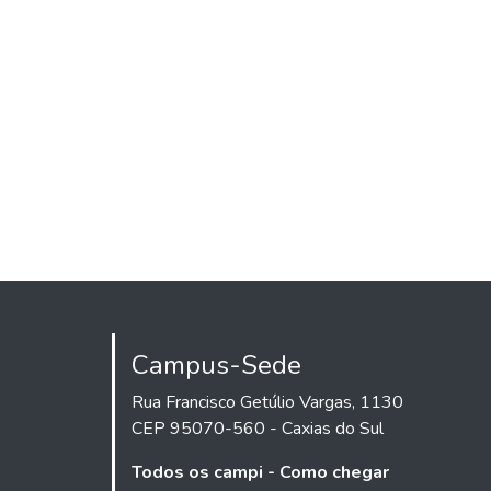
Campus-Sede
Rua Francisco Getúlio Vargas, 1130
CEP 95070-560 - Caxias do Sul
Todos os campi - Como chegar