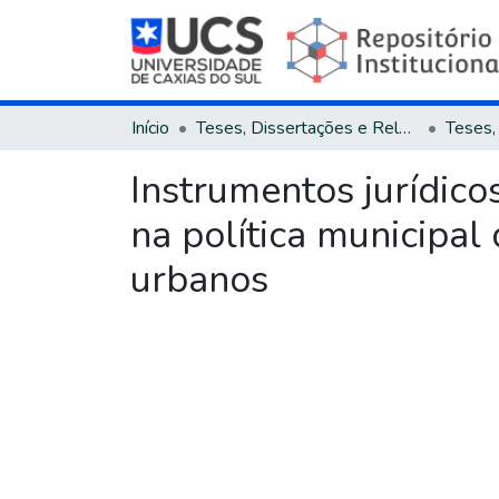
Início
Teses, Dissertações e Relatórios
Instrumentos jurídic
na política municipal 
urbanos