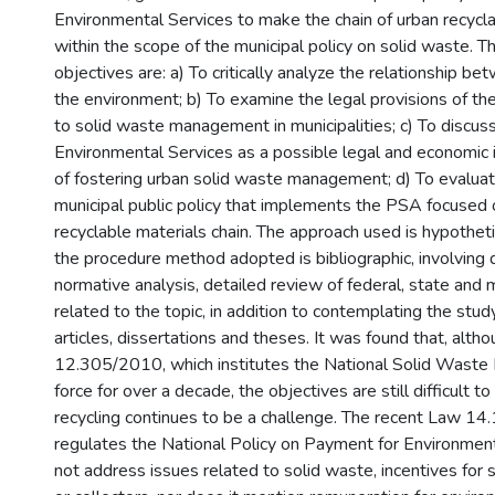
Environmental Services to make the chain of urban recycla
within the scope of the municipal policy on solid waste. Th
objectives are: a) To critically analyze the relationship 
the environment; b) To examine the legal provisions of t
to solid waste management in municipalities; c) To discu
Environmental Services as a possible legal and economic
of fostering urban solid waste management; d) To evaluate
municipal public policy that implements the PSA focused 
recyclable materials chain. The approach used is hypothet
the procedure method adopted is bibliographic, involving
normative analysis, detailed review of federal, state and m
related to the topic, in addition to contemplating the study
articles, dissertations and theses. It was found that, alt
12.305/2010, which institutes the National Solid Waste P
force for over a decade, the objectives are still difficult t
recycling continues to be a challenge. The recent Law 1
regulates the National Policy on Payment for Environment
not address issues related to solid waste, incentives for s