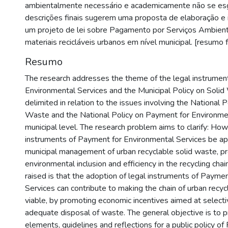
ambientalmente necessário e academicamente não se esgo
descrições finais sugerem uma proposta de elaboração 
um projeto de lei sobre Pagamento por Serviços Ambient
materiais recicláveis urbanos em nível municipal. [resumo 
Resumo
The research addresses the theme of the legal instrumen
Environmental Services and the Municipal Policy on Solid 
delimited in relation to the issues involving the National P
Waste and the National Policy on Payment for Environmen
municipal level. The research problem aims to clarify: How
instruments of Payment for Environmental Services be app
municipal management of urban recyclable solid waste, p
environmental inclusion and efficiency in the recycling cha
raised is that the adoption of legal instruments of Payme
Services can contribute to making the chain of urban recyc
viable, by promoting economic incentives aimed at selecti
adequate disposal of waste. The general objective is to 
elements, guidelines and reflections for a public policy o