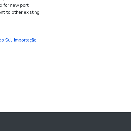
d for new port
nt to other existing
do Sul
,
Importação
,