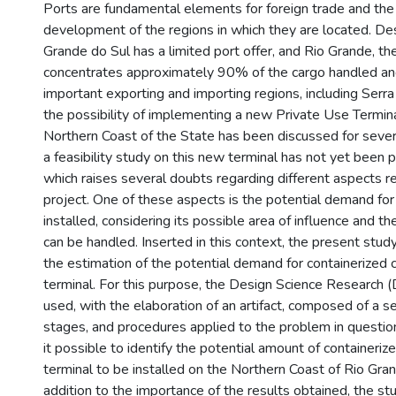
Ports are fundamental elements for foreign trade and th
development of the regions in which they are located. Des
Grande do Sul has a limited port offer, and Rio Grande, the
concentrates approximately 90% of the cargo handled and
important exporting and importing regions, including Serra
the possibility of implementing a new Private Use Termin
Northern Coast of the State has been discussed for seve
a feasibility study on this new terminal has not yet been 
which raises several doubts regarding different aspects re
project. One of these aspects is the potential demand fo
installed, considering its possible area of influence and th
can be handled. Inserted in this context, the present stud
the estimation of the potential demand for containerized 
terminal. For this purpose, the Design Science Researc
used, with the elaboration of an artifact, composed of a s
stages, and procedures applied to the problem in questio
it possible to identify the potential amount of containeriz
terminal to be installed on the Northern Coast of Rio Gran
addition to the importance of the results obtained, the st