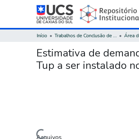
Início
Trabalhos de Conclusão de Curso
Estimativa de demand
Tup a ser instalado n
Carregando...
Arquivos