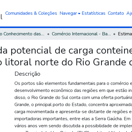
Comunidades & Coleções
Navegar
Estatísticas
Contato
Aj
Área do Conhecimento das Ciências Sociais Aplicadas
Comércio Internacional - Bacharelado
a potencial de carga contein
o litoral norte do Rio Grande 
Descrição
Os portos são elementos fundamentais para o comércio e
desenvolvimento econômico das regiões em que estão in
disso, o Rio Grande do Sul conta com uma oferta portuária 
Grande, o principal porto do Estado, concentra aproxim
carga movimentada e apresenta-se distante de regiões e
importadoras importantes, entre elas a Serra Gaúcha. Em 
vários anos vem sendo discutida a possibilidade de imp