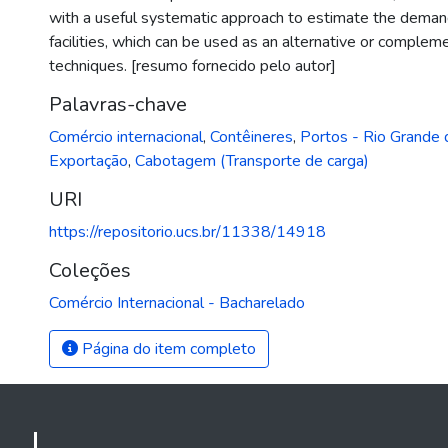
with a useful systematic approach to estimate the deman
facilities, which can be used as an alternative or compleme
techniques. [resumo fornecido pelo autor]
Palavras-chave
Comércio internacional
,
Contêineres
,
Portos - Rio Grande 
Exportação
,
Cabotagem (Transporte de carga)
URI
https://repositorio.ucs.br/11338/14918
Coleções
Comércio Internacional - Bacharelado
Página do item completo