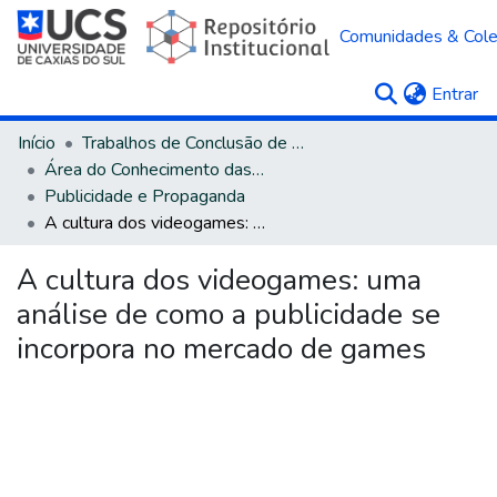
Comunidades & Col
(c
Entrar
Início
Trabalhos de Conclusão de Curso
Área do Conhecimento das Ciências Sociais Aplicadas
Publicidade e Propaganda
A cultura dos videogames: uma análise de como a publicidade se incorpora no mercado de games
A cultura dos videogames: uma
análise de como a publicidade se
incorpora no mercado de games