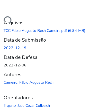
ando...
Arquivos
TCC Fabio Augusto Rech Carneiro.pdf
(6.94 MB)
Data de Submissão
2022-12-19
Data de Defesa
2022-12-06
Autores
Carneiro, Fábio Augusto Rech
Orientadores
Trajano, Júlio Cézar Colbeich