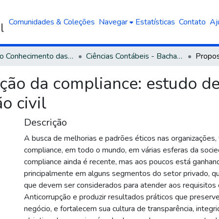
Comunidades & Coleções
Navegar
Estatísticas
Contato
Aj
Área do Conhecimento das Ciências Sociais Aplicadas
Ciências Contábeis - Bacharelado
ção da compliance: estudo d
o civil
Descrição
A busca de melhorias e padrões éticos nas organizações, f
compliance, em todo o mundo, em várias esferas da socie
compliance ainda é recente, mas aos poucos está ganhan
principalmente em alguns segmentos do setor privado, 
que devem ser considerados para atender aos requisitos d
Anticorrupção e produzir resultados práticos que preserv
negócio, e fortalecem sua cultura de transparência, integr