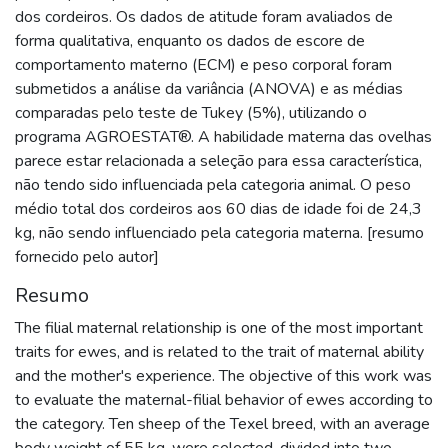
dos cordeiros. Os dados de atitude foram avaliados de
forma qualitativa, enquanto os dados de escore de
comportamento materno (ECM) e peso corporal foram
submetidos a análise da variância (ANOVA) e as médias
comparadas pelo teste de Tukey (5%), utilizando o
programa AGROESTAT®. A habilidade materna das ovelhas
parece estar relacionada a seleção para essa característica,
não tendo sido influenciada pela categoria animal. O peso
médio total dos cordeiros aos 60 dias de idade foi de 24,3
kg, não sendo influenciado pela categoria materna. [resumo
fornecido pelo autor]
Resumo
The filial maternal relationship is one of the most important
traits for ewes, and is related to the trait of maternal ability
and the mother's experience. The objective of this work was
to evaluate the maternal-filial behavior of ewes according to
the category. Ten sheep of the Texel breed, with an average
body weight of 55 kg, were selected, divided into two