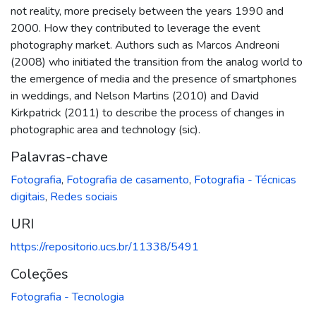
not reality, more precisely between the years 1990 and
2000. How they contributed to leverage the event
photography market. Authors such as Marcos Andreoni
(2008) who initiated the transition from the analog world to
the emergence of media and the presence of smartphones
in weddings, and Nelson Martins (2010) and David
Kirkpatrick (2011) to describe the process of changes in
photographic area and technology (sic).
Palavras-chave
Fotografia
,
Fotografia de casamento
,
Fotografia - Técnicas
digitais
,
Redes sociais
URI
https://repositorio.ucs.br/11338/5491
Coleções
Fotografia - Tecnologia