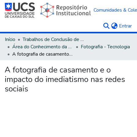
Comunidades & Col
(c
Entrar
Início
Trabalhos de Conclusão de Curso
Área do Conhecimento da Linguística, Letras e Artes
Fotografia - Tecnologia
A fotografia de casamento e o impacto do imediatismo nas redes sociais
A fotografia de casamento e o
impacto do imediatismo nas redes
sociais