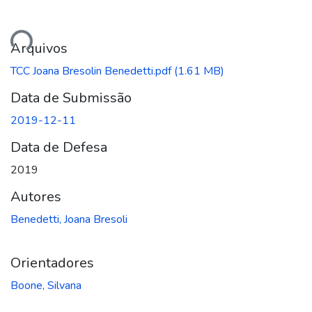
ando...
Arquivos
TCC Joana Bresolin Benedetti.pdf
(1.61 MB)
Data de Submissão
2019-12-11
Data de Defesa
2019
Autores
Benedetti, Joana Bresoli
Orientadores
Boone, Silvana