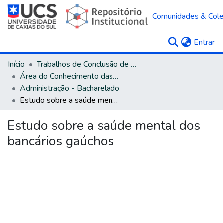
Comunidades & Col
(c
Entrar
Início
Trabalhos de Conclusão de Curso
Área do Conhecimento das Ciências Sociais Aplicadas
Administração - Bacharelado
Estudo sobre a saúde mental dos bancários gaúchos
Estudo sobre a saúde mental dos
bancários gaúchos