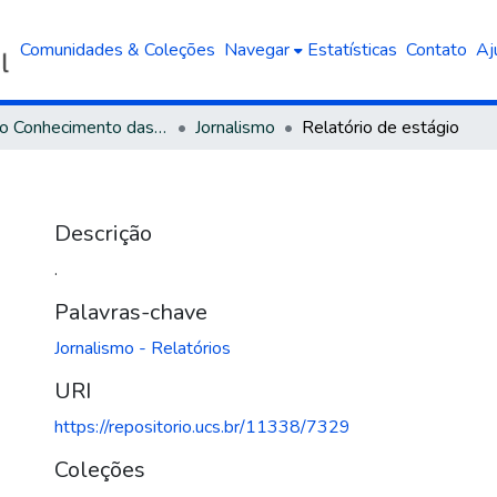
Comunidades & Coleções
Navegar
Estatísticas
Contato
Aj
Área do Conhecimento das Ciências Sociais Aplicadas
Jornalismo
Relatório de estágio
Descrição
.
Palavras-chave
Jornalismo - Relatórios
URI
https://repositorio.ucs.br/11338/7329
Coleções