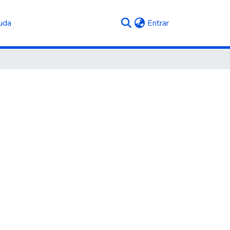
(current)
uda
Entrar