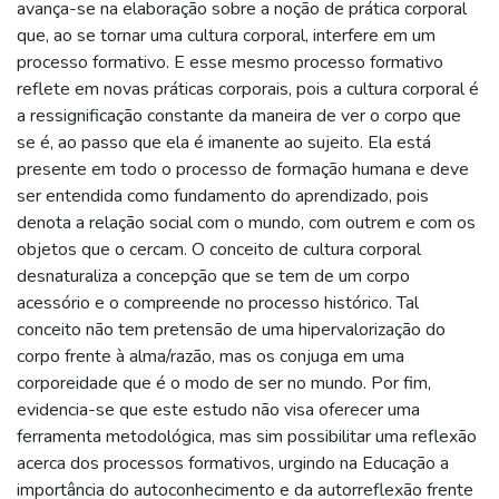
avança-se na elaboração sobre a noção de prática corporal
que, ao se tornar uma cultura corporal, interfere em um
processo formativo. E esse mesmo processo formativo
reflete em novas práticas corporais, pois a cultura corporal é
a ressignificação constante da maneira de ver o corpo que
se é, ao passo que ela é imanente ao sujeito. Ela está
presente em todo o processo de formação humana e deve
ser entendida como fundamento do aprendizado, pois
denota a relação social com o mundo, com outrem e com os
objetos que o cercam. O conceito de cultura corporal
desnaturaliza a concepção que se tem de um corpo
acessório e o compreende no processo histórico. Tal
conceito não tem pretensão de uma hipervalorização do
corpo frente à alma/razão, mas os conjuga em uma
corporeidade que é o modo de ser no mundo. Por fim,
evidencia-se que este estudo não visa oferecer uma
ferramenta metodológica, mas sim possibilitar uma reflexão
acerca dos processos formativos, urgindo na Educação a
importância do autoconhecimento e da autorreflexão frente