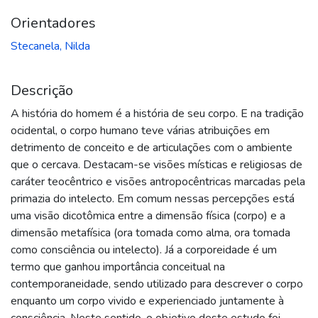
Orientadores
Stecanela, Nilda
Descrição
A história do homem é a história de seu corpo. E na tradição
ocidental, o corpo humano teve várias atribuições em
detrimento de conceito e de articulações com o ambiente
que o cercava. Destacam-se visões místicas e religiosas de
caráter teocêntrico e visões antropocêntricas marcadas pela
primazia do intelecto. Em comum nessas percepções está
uma visão dicotômica entre a dimensão física (corpo) e a
dimensão metafísica (ora tomada como alma, ora tomada
como consciência ou intelecto). Já a corporeidade é um
termo que ganhou importância conceitual na
contemporaneidade, sendo utilizado para descrever o corpo
enquanto um corpo vivido e experienciado juntamente à
consciência. Neste sentido, o objetivo deste estudo foi