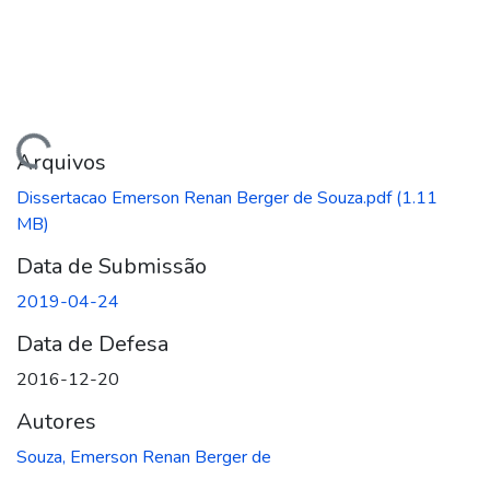
ando...
Arquivos
Dissertacao Emerson Renan Berger de Souza.pdf
(1.11
MB)
Data de Submissão
2019-04-24
Data de Defesa
2016-12-20
Autores
Souza, Emerson Renan Berger de