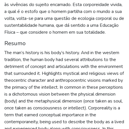
às vivências do sujeito encarnado. Esta corporeidade vivida,
a qual é o estofo que o homem partilha com o mundo a sua
volta, volta-se para uma questão de ecologia corporal ou de
sustentabilidade humana, que dá sentido a uma Educação
Física – que considere o homem em sua totalidade.
Resumo
The man’s history is his body’s history. And in the western
tradition, the human body had several attributions to the
detriment of concept and articulations with the environment
that surrounded it. Highlights mystical and religious views of
theocentric character and anthropocentric visions marked by
the primacy of the intellect. In common in these perceptions
is a dichotomous vision between the physical dimension
(body) and the metaphysical dimension (once taken as soul,
once taken as consciousness or intellect). Corporeality is a
term that earned conceptual importance in the
contemporaneity, being used to describe the body as a lived
and experienced body along with consciousness. In this