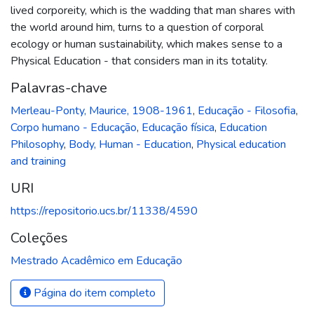
lived corporeity, which is the wadding that man shares with
the world around him, turns to a question of corporal
ecology or human sustainability, which makes sense to a
Physical Education - that considers man in its totality.
Palavras-chave
Merleau-Ponty, Maurice, 1908-1961
,
Educação - Filosofia
,
Corpo humano - Educação
,
Educação física
,
Education
Philosophy
,
Body, Human - Education
,
Physical education
and training
URI
https://repositorio.ucs.br/11338/4590
Coleções
Mestrado Acadêmico em Educação
Página do item completo