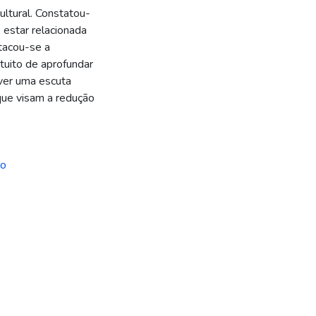
ultural. Constatou-
 estar relacionada
tacou-se a
tuito de aprofundar
ver uma escuta
 que visam a redução
co