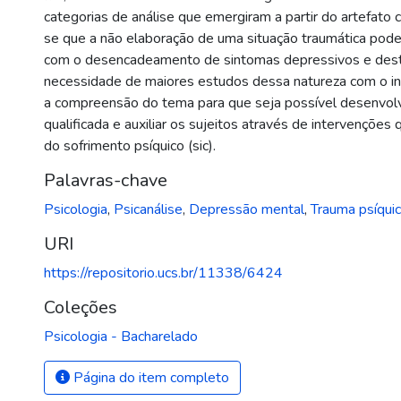
categorias de análise que emergiram a partir do artefato c
se que a não elaboração de uma situação traumática pode
com o desencadeamento de sintomas depressivos e des
necessidade de maiores estudos dessa natureza com o in
a compreensão do tema para que seja possível desenvol
qualificada e auxiliar os sujeitos através de intervenções
do sofrimento psíquico (sic).
Palavras-chave
Psicologia
,
Psicanálise
,
Depressão mental
,
Trauma psíqui
URI
https://repositorio.ucs.br/11338/6424
Coleções
Psicologia - Bacharelado
Página do item completo