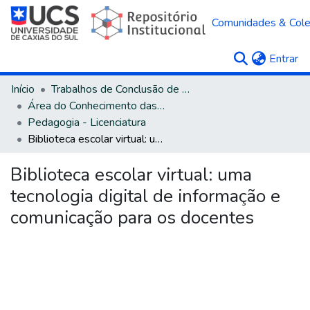
Comunidades & Col
(c
Entrar
Início
Trabalhos de Conclusão de Curso
Área do Conhecimento das Ciências Humanas
Pedagogia - Licenciatura
Biblioteca escolar virtual: uma tecnologia digital de informação e comunicação para os docentes
Biblioteca escolar virtual: uma
tecnologia digital de informação e
comunicação para os docentes