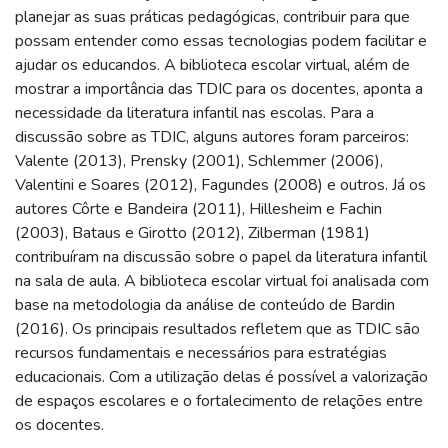
planejar as suas práticas pedagógicas, contribuir para que
possam entender como essas tecnologias podem facilitar e
ajudar os educandos. A biblioteca escolar virtual, além de
mostrar a importância das TDIC para os docentes, aponta a
necessidade da literatura infantil nas escolas. Para a
discussão sobre as TDIC, alguns autores foram parceiros:
Valente (2013), Prensky (2001), Schlemmer (2006),
Valentini e Soares (2012), Fagundes (2008) e outros. Já os
autores Côrte e Bandeira (2011), Hillesheim e Fachin
(2003), Bataus e Girotto (2012), Zilberman (1981)
contribuíram na discussão sobre o papel da literatura infantil
na sala de aula. A biblioteca escolar virtual foi analisada com
base na metodologia da análise de conteúdo de Bardin
(2016). Os principais resultados refletem que as TDIC são
recursos fundamentais e necessários para estratégias
educacionais. Com a utilização delas é possível a valorização
de espaços escolares e o fortalecimento de relações entre
os docentes.