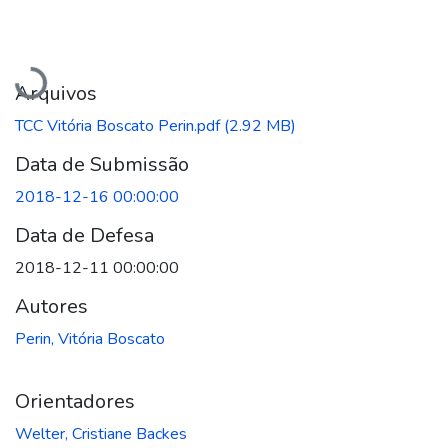
Carregando...
Arquivos
TCC Vitória Boscato Perin.pdf
(2.92 MB)
Data de Submissão
2018-12-16 00:00:00
Data de Defesa
2018-12-11 00:00:00
Autores
Perin, Vitória Boscato
Orientadores
Welter, Cristiane Backes