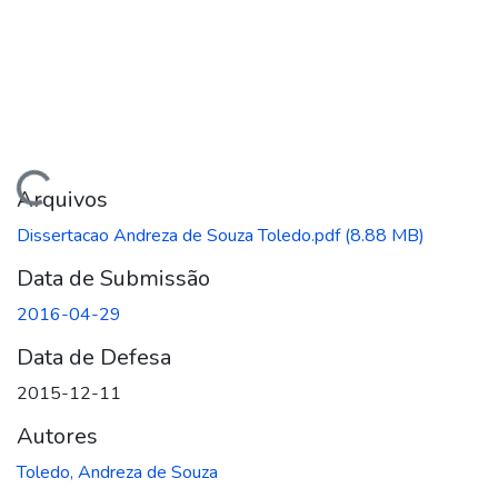
ando...
Arquivos
Dissertacao Andreza de Souza Toledo.pdf
(8.88 MB)
Data de Submissão
2016-04-29
Data de Defesa
2015-12-11
Autores
Toledo, Andreza de Souza