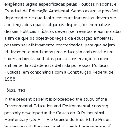
exigências legais especificadas pelas Políticas Nacional e
Estadual de Educação Ambiental. Sendo assim, é possível
depreender-se que tanto esses instrumentos devem ser
aperfeiçoados quanto algumas disposições normativas
dessas Políticas Públicas devem ser revistas e aprimoradas,
a fim de que os objetivos legais da educação ambiental
possam ser efetivamente concretizados, para que sejam
efetivamente produzidos uma educação ambiental e um
saber ambiental voltados para a conservação do meio
ambiente, finalidade esta definida por essas Políticas
Públicas, em consonância com a Constituição Federal de
1988.
Resumo
In the present paper it is proceeded the study of the
Environmental Education and Environmental Knowing
possibly developed in the Caxias do Sul's Industrial
Penitentiary (CSIP) – Rio Grande do Sul's State Prison
System – with the main goal to check the existence of