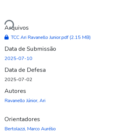
ando...
Arquivos
TCC Ari Ravanello Junior.pdf
(2.15 MB)
Data de Submissão
2025-07-10
Data de Defesa
2025-07-02
Autores
Ravanello Júnior, Ari
Orientadores
Bertolazzi, Marco Aurélio