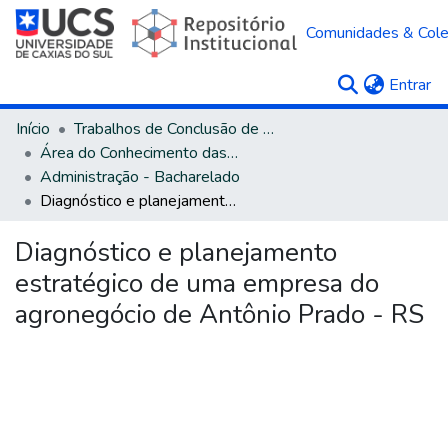
Comunidades & Col
(c
Entrar
Início
Trabalhos de Conclusão de Curso
Área do Conhecimento das Ciências Sociais Aplicadas
Administração - Bacharelado
Diagnóstico e planejamento estratégico de uma empresa do agronegócio de Antônio Prado - RS
Diagnóstico e planejamento
estratégico de uma empresa do
agronegócio de Antônio Prado - RS