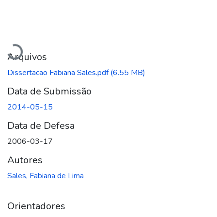
Carregando...
Arquivos
Dissertacao Fabiana Sales.pdf
(6.55 MB)
Data de Submissão
2014-05-15
Data de Defesa
2006-03-17
Autores
Sales, Fabiana de Lima
Orientadores