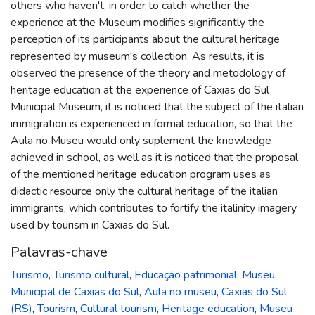
others who haven't, in order to catch whether the
experience at the Museum modifies significantly the
perception of its participants about the cultural heritage
represented by museum's collection. As results, it is
observed the presence of the theory and metodology of
heritage education at the experience of Caxias do Sul
Municipal Museum, it is noticed that the subject of the italian
immigration is experienced in formal education, so that the
Aula no Museu would only suplement the knowledge
achieved in school, as well as it is noticed that the proposal
of the mentioned heritage education program uses as
didactic resource only the cultural heritage of the italian
immigrants, which contributes to fortify the italinity imagery
used by tourism in Caxias do Sul.
Palavras-chave
Turismo
,
Turismo cultural
,
Educação patrimonial
,
Museu
Municipal de Caxias do Sul
,
Aula no museu
,
Caxias do Sul
(RS)
,
Tourism
,
Cultural tourism
,
Heritage education
,
Museu