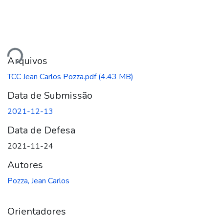
gando...
Arquivos
TCC Jean Carlos Pozza.pdf
(4.43 MB)
Data de Submissão
2021-12-13
Data de Defesa
2021-11-24
Autores
Pozza, Jean Carlos
Orientadores