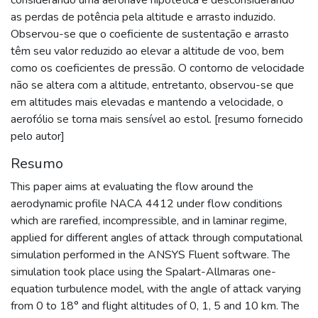
as perdas de potência pela altitude e arrasto induzido.
Observou-se que o coeficiente de sustentação e arrasto
têm seu valor reduzido ao elevar a altitude de voo, bem
como os coeficientes de pressão. O contorno de velocidade
não se altera com a altitude, entretanto, observou-se que
em altitudes mais elevadas e mantendo a velocidade, o
aerofólio se torna mais sensível ao estol. [resumo fornecido
pelo autor]
Resumo
This paper aims at evaluating the flow around the
aerodynamic profile NACA 4412 under flow conditions
which are rarefied, incompressible, and in laminar regime,
applied for different angles of attack through computational
simulation performed in the ANSYS Fluent software. The
simulation took place using the Spalart-Allmaras one-
equation turbulence model, with the angle of attack varying
from 0 to 18° and flight altitudes of 0, 1, 5 and 10 km. The