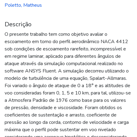
Poletto, Matheus
Descrição
O presente trabalho tem como objetivo avaliar o
escoamento em torno do perfil aerodinâmico NACA 4412
sob condições de escoamento rarefeito, incompressível e
em regime laminar, aplicado para diferentes ângulos de
ataque através da simulação computacional realizado no
software ANSYS Fluent. A simulação decorreu utilizando o
modelo de turbulência de uma equação, Spalart-Allmaras.
Foi variado o ângulo de ataque de 0 a 18° e as altitudes de
voo consideradas foram 0, 1, 5 e 10 km, para tal, utilizou-se
a Atmosfera Padrão de 1976 como base para os valores
de pressão, densidade e viscosidade. Foram obtidos os
coeficientes de sustentação e arrasto, coeficiente de
pressão ao longo da corda, contorno de velocidade e carga
máxima que o perfil pode sustentar em voo nivelado
considerando uma aeronave hipotética e desconsiderando