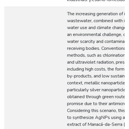
The increasing generation of ind
wastewater, combined with int
water use and climate change,
an environmental challenge, con
water scarcity and contaminati
receiving bodies. Conventional
methods, such as chlorination, 
and ultraviolet radiation, presen
including high costs, the format
by-products, and low sustainabil
context, metallic nanoparticles
particularly silver nanoparticl
obtained through green routes
promise due to their antimicrobi
Considering this scenario, this
to synthesize AgNPs using an
extract of Manacá-da-Serra (