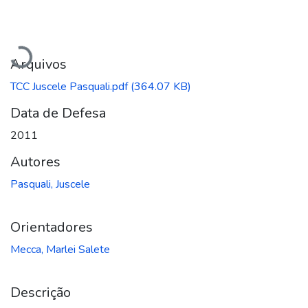
Carregando...
Arquivos
TCC Juscele Pasquali.pdf
(364.07 KB)
Data de Defesa
2011
Autores
Pasquali, Juscele
Orientadores
Mecca, Marlei Salete
Descrição